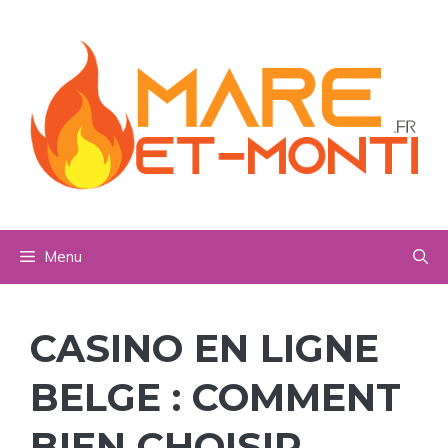
Aller
au
contenu
Menu
CASINO EN LIGNE
BELGE : COMMENT
BIEN CHOISIR