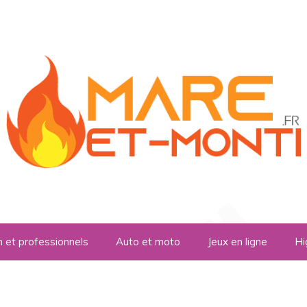
n et professionnels
Auto et moto
Jeux en ligne
Hi