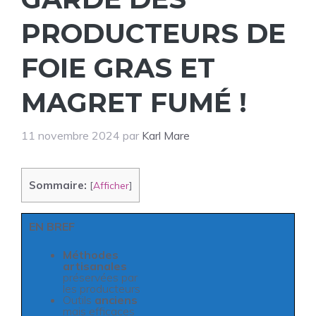
PRODUCTEURS DE
FOIE GRAS ET
MAGRET FUMÉ !
11 novembre 2024
par
Karl Mare
Sommaire:
[
Afficher
]
EN BREF
Méthodes
artisanales
préservées par
les producteurs
Outils
anciens
mais efficaces