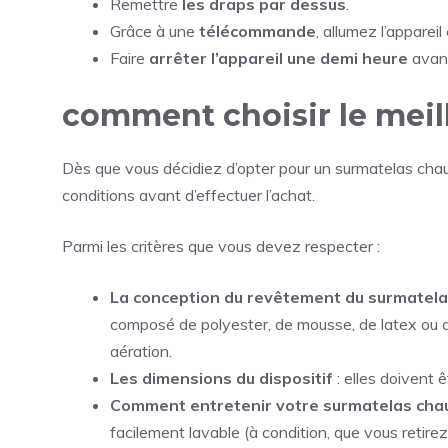
Remettre
les draps par dessus
.
Grâce à une
télécommande
, allumez l’appareil
Faire
arrêter l’appareil une demi heure
avant
comment choisir le meil
Dès que vous décidiez d’opter pour un surmatelas chauf
conditions avant d’effectuer l’achat.
Parmi les critères que vous devez respecter :
La conception du revêtement du surmatela
composé de polyester, de mousse, de latex ou de
aération.
Les dimensions du dispositif
: elles doivent 
Comment entretenir votre surmatelas chau
facilement lavable (à condition, que vous retirez 