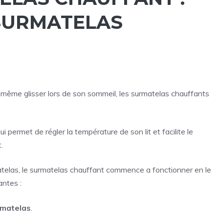
 SURMATELAS
 même glisser lors de son sommeil, les surmatelas chauffants
i permet de régler la température de son lit et facilite le
.
atelas, le surmatelas chauffant commence a fonctionner en le
antes :
 matelas
.