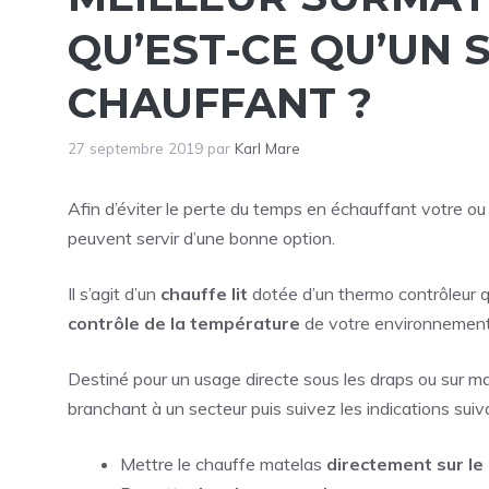
QU’EST-CE QU’UN
CHAUFFANT ?
27 septembre 2019
par
Karl Mare
Afin d’éviter le perte du temps en échauffant votre ou
peuvent servir d’une bonne option.
Il s’agit d’un
chauffe lit
dotée d’un thermo contrôleur qu
contrôle de la température
de votre environnement
Destiné pour un usage directe sous les draps ou sur m
branchant à un secteur puis suivez les indications suiv
Mettre le chauffe matelas
directement sur le