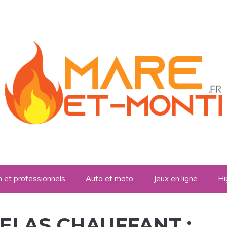
n et professionnels
Auto et moto
Jeux en ligne
Hi
ELAS CHAUFFANT :