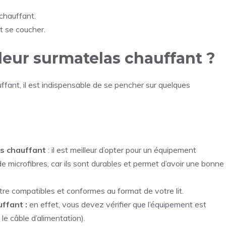
 chauffant.
 se coucher.
leur surmatelas chauffant ?
fant, il est indispensable de se pencher sur quelques
s chauffant
: il est meilleur d’opter pour un équipement
 microfibres, car ils sont durables et permet d’avoir une bonne
être compatibles et conformes au format de votre lit.
ffant :
en effet, vous devez vérifier que l’équipement est
le câble d’alimentation).