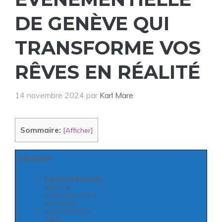
DE GENÈVE QUI
TRANSFORME VOS
RÊVES EN RÉALITÉ
14 novembre 2024
par
Karl Mare
Sommaire:
[
Afficher
]
EN BREF
Geneva Events
:
agence
événementielle
de renom.
Spécialisation
dans