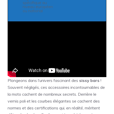
spécifique au
niveau européen
ou national
Plongeons dans l’univers fascinant des
sissy bars
!
Souvent négligés, ces accessoires incontournables de
la moto cachent de nombreux secrets. Derrière le
vernis poli et les courbes élégantes se cachent des
normes et des certifications qui, en réalité, méritent