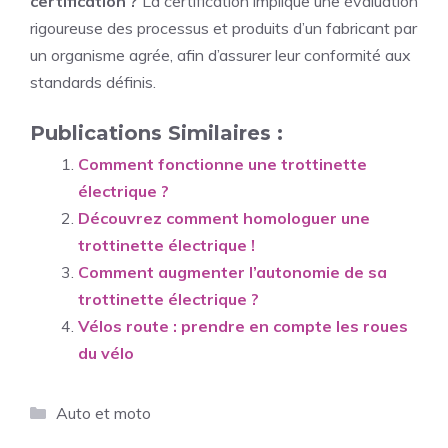
certification ?
La certification implique une évaluation
rigoureuse des processus et produits d’un fabricant par
un organisme agrée, afin d’assurer leur conformité aux
standards définis.
Publications Similaires :
Comment fonctionne une trottinette
électrique ?
Découvrez comment homologuer une
trottinette électrique !
Comment augmenter l’autonomie de sa
trottinette électrique ?
Vélos route : prendre en compte les roues
du vélo
Catégories
Auto et moto