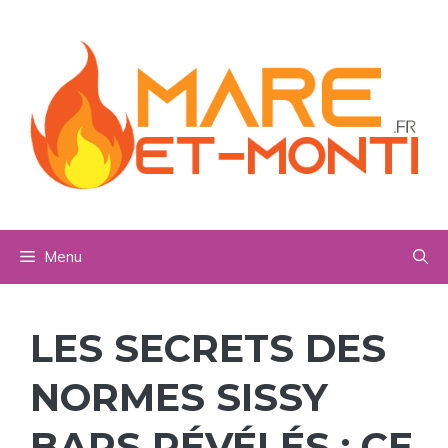
Aller
au
contenu
Menu
LES SECRETS DES
NORMES SISSY
BARS RÉVÉLÉS : CE